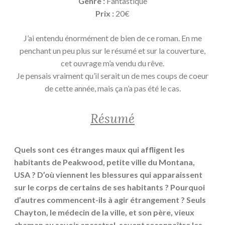
Genre :
Fantastique
Prix :
20€
J’ai entendu énormément de bien de ce roman. En me
penchant un peu plus sur le résumé et sur la couverture,
cet ouvrage m’a vendu du rêve.
Je pensais vraiment qu’il serait un de mes coups de coeur
de cette année, mais ça n’a pas été le cas.
Résumé
Quels sont ces étranges maux qui affligent les
habitants de Peakwood, petite ville du Montana,
USA ? D’où viennent les blessures qui apparaissent
sur le corps de certains de ses habitants ? Pourquoi
d’autres commencent-ils à agir étrangement ? Seuls
Chayton, le médecin de la ville, et son père, vieux
chaman au savoir ancestral, savent reconnaître les