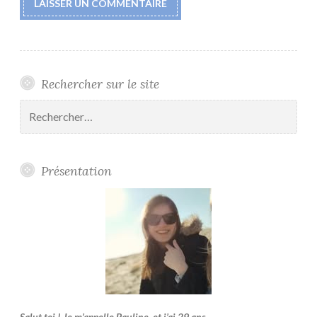
Rechercher sur le site
Rechercher :
Présentation
Salut toi ! Je m’appelle Pauline, et j’ai 29 ans.