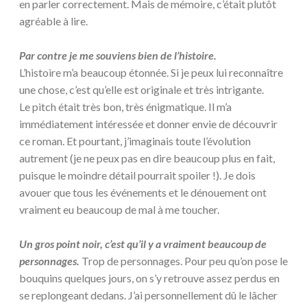
en parler correctement. Mais de mémoire, c’était plutôt
agréable à lire.
Par contre je me souviens bien de l’histoire.
L’histoire m’a beaucoup étonnée. Si je peux lui reconnaître
une chose, c’est qu’elle est originale et très intrigante.
Le pitch était très bon, très énigmatique. Il m’a
immédiatement intéressée et donner envie de découvrir
ce roman. Et pourtant, j’imaginais toute l’évolution
autrement (je ne peux pas en dire beaucoup plus en fait,
puisque le moindre détail pourrait spoiler !). Je dois
avouer que tous les événements et le dénouement ont
vraiment eu beaucoup de mal à me toucher.
Un gros point noir, c’est qu’il y a vraiment beaucoup de
personnages.
Trop de personnages. Pour peu qu’on pose le
bouquins quelques jours, on s’y retrouve assez perdus en
se replongeant dedans. J’ai personnellement dû le lâcher