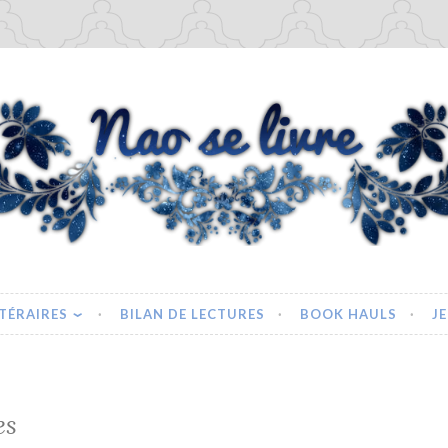
re – Blog Littéraire
TÉRAIRES
BILAN DE LECTURES
BOOK HAULS
J
es