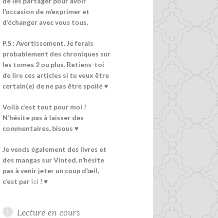
de les partager pour avoir
l’occasion de m’exprimer et
d’échanger avec vous tous.
P.S : Avertissement. Je ferais
probablement des chroniques sur
les tomes 2 ou plus. Retiens-toi
de lire ces articles si tu veux être
certain(e) de ne pas être spoilé ♥
Voilà c’est tout pour moi !
N’hésite pas à laisser des
commentaires, bisous ♥
Je vends également des livres et
des mangas sur Vinted, n’hésite
pas à venir jeter un coup d’œil,
c’est par
ici
! ♥
Lecture en cours