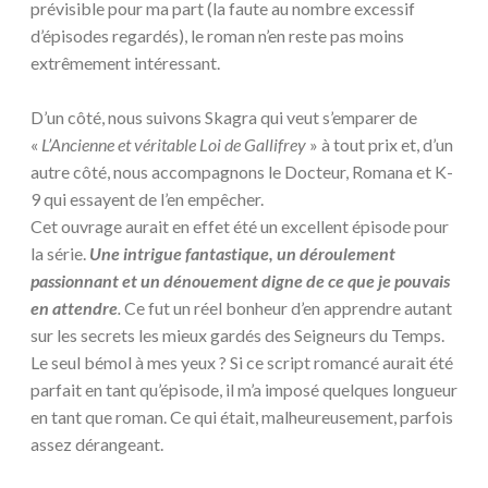
prévisible pour ma part (la faute au nombre excessif
d’épisodes regardés), le roman n’en reste pas moins
extrêmement intéressant.
D’un côté, nous suivons Skagra qui veut s’emparer de
«
L’Ancienne et véritable Loi de Gallifrey
» à tout prix et, d’un
autre côté, nous accompagnons le Docteur, Romana et K-
9 qui essayent de l’en empêcher.
Cet ouvrage aurait en effet été un excellent épisode pour
la série.
Une intrigue fantastique, un déroulement
passionnant et un dénouement digne de ce que je pouvais
en attendre
.
Ce fut un réel bonheur d’en apprendre autant
sur les secrets les mieux gardés des Seigneurs du Temps.
Le seul bémol à mes yeux ? Si ce script romancé aurait été
parfait en tant qu’épisode, il m’a imposé quelques longueur
en tant que roman. Ce qui était, malheureusement, parfois
assez dérangeant.