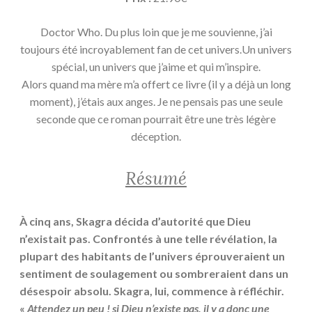
Doctor Who. Du plus loin que je me souvienne, j’ai
toujours été incroyablement fan de cet univers.Un univers
spécial, un univers que j’aime et qui m’inspire.
Alors quand ma mère m’a offert ce livre (il y a déjà un long
moment), j’étais aux anges. Je ne pensais pas une seule
seconde que ce roman pourrait être une très légère
déception.
Résumé
À cinq ans, Skagra décida d’autorité que Dieu
n’existait pas. Confrontés à une telle révélation, la
plupart des habitants de l’univers éprouveraient un
sentiment de soulagement ou sombreraient dans un
désespoir absolu. Skagra, lui, commence à réfléchir.
«
Attendez un peu ! si Dieu n’existe pas, il y a donc une