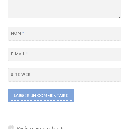
NOM
*
E-MAIL
*
SITE WEB
Rechercher sur le site