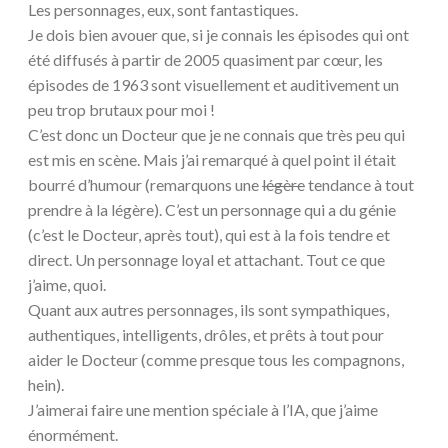
Les personnages, eux, sont fantastiques.
Je dois bien avouer que, si je connais les épisodes qui ont
été diffusés à partir de 2005 quasiment par cœur, les
épisodes de 1963 sont visuellement et auditivement un
peu trop brutaux pour moi !
C’est donc un Docteur que je ne connais que très peu qui
est mis en scène. Mais j’ai remarqué à quel point il était
bourré d’humour (remarquons une
légère
tendance à tout
prendre à la légère). C’est un personnage qui a du génie
(c’est le Docteur, après tout), qui est à la fois tendre et
direct. Un personnage loyal et attachant. Tout ce que
j’aime, quoi.
Quant aux autres personnages, ils sont sympathiques,
authentiques, intelligents, drôles, et prêts à tout pour
aider le Docteur (comme presque tous les compagnons,
hein).
J’aimerai faire une mention spéciale à l’IA, que j’aime
énormément.