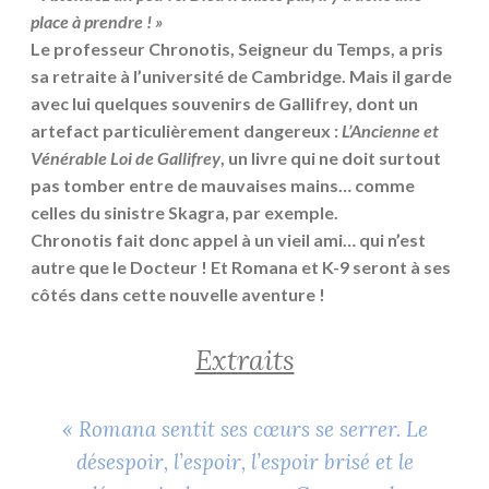
place à prendre ! »
Le professeur Chronotis, Seigneur du Temps, a pris
sa retraite à l’université de Cambridge. Mais il garde
avec lui quelques souvenirs de Gallifrey, dont un
artefact particulièrement dangereux :
L’Ancienne et
Vénérable Loi de Gallifrey
, un livre qui ne doit surtout
pas tomber entre de mauvaises mains… comme
celles du sinistre Skagra, par exemple.
Chronotis fait donc appel à un vieil ami… qui n’est
autre que le Docteur ! Et Romana et K-9 seront à ses
côtés dans cette nouvelle aventure !
Extraits
« Romana sentit ses cœurs se serrer. Le
désespoir, l’espoir, l’espoir brisé et le