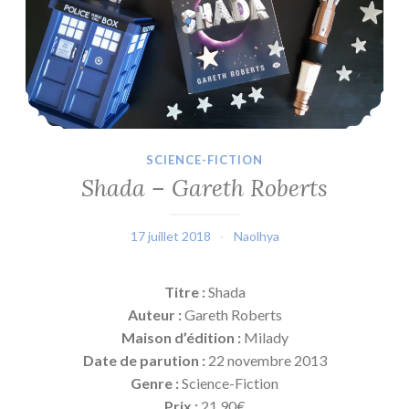
SCIENCE-FICTION
Shada – Gareth Roberts
17 juillet 2018
Naolhya
Titre :
Shada
Auteur :
Gareth Roberts
Maison d’édition :
Milady
Date de parution :
22 novembre 2013
Genre :
Science-Fiction
Prix :
21.90€