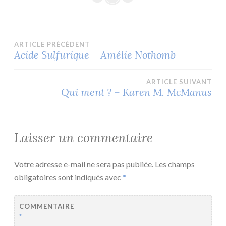
Navigation
ARTICLE PRÉCÉDENT
Acide Sulfurique – Amélie Nothomb
de
ARTICLE SUIVANT
l’article
Qui ment ? – Karen M. McManus
Laisser un commentaire
Votre adresse e-mail ne sera pas publiée.
Les champs
obligatoires sont indiqués avec
*
COMMENTAIRE
*