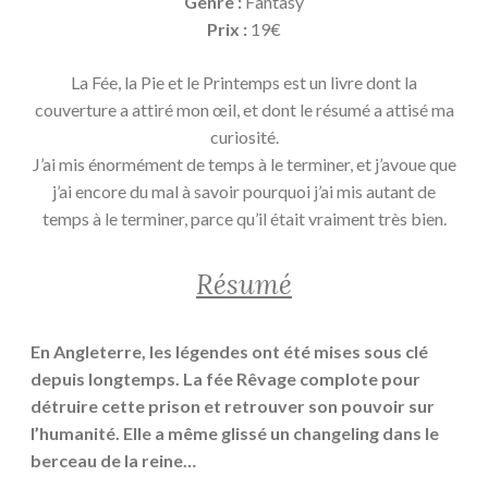
Genre :
Fantasy
Prix :
19€
La Fée, la Pie et le Printemps est un livre dont la
couverture a attiré mon œil, et dont le résumé a attisé ma
curiosité.
J’ai mis énormément de temps à le terminer, et j’avoue que
j’ai encore du mal à savoir pourquoi j’ai mis autant de
temps à le terminer, parce qu’il était vraiment très bien.
Résumé
En Angleterre, les légendes ont été mises sous clé
depuis longtemps. La fée Rêvage complote pour
détruire cette prison et retrouver son pouvoir sur
l’humanité. Elle a même glissé un changeling dans le
berceau de la reine…