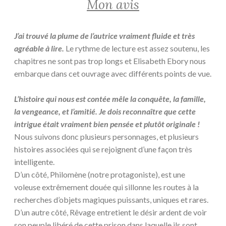
Mon avis
J’ai trouvé la plume de l’autrice vraiment fluide et très
agréable à lire.
Le rythme de lecture est assez soutenu, les
chapitres ne sont pas trop longs et Elisabeth Ebory nous
embarque dans cet ouvrage avec différents points de vue.
L’histoire qui nous est contée mêle la conquête, la famille,
la vengeance, et l’amitié. Je dois reconnaître que cette
intrigue était vraiment bien pensée et plutôt originale !
Nous suivons donc plusieurs personnages, et plusieurs
histoires associées qui se rejoignent d’une façon très
intelligente.
D’un côté, Philomène (notre protagoniste), est une
voleuse extrêmement douée qui sillonne les routes à la
recherches d’objets magiques puissants, uniques et rares.
D’un autre côté, Rêvage entretient le désir ardent de voir
son peuple libéré de cette prison dans laquelle ils sont