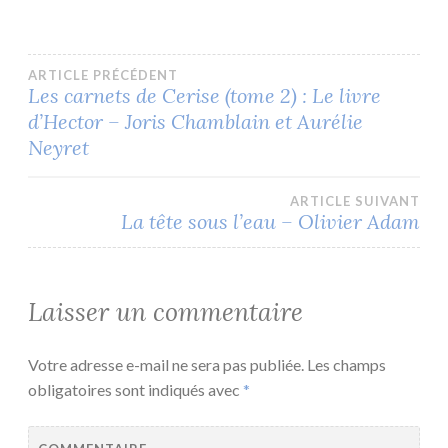
Navigation
ARTICLE PRÉCÉDENT
Les carnets de Cerise (tome 2) : Le livre
d’Hector – Joris Chamblain et Aurélie
de
Neyret
l’article
ARTICLE SUIVANT
La tête sous l’eau – Olivier Adam
Laisser un commentaire
Votre adresse e-mail ne sera pas publiée.
Les champs
obligatoires sont indiqués avec
*