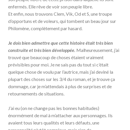
enfermés. Elle rêve de voir son peuple libre.
Et enfin, nous trouvons Clem, Vik, Od et S, une troupe
d’opportuns et de voleurs, qui tombent un beau jour sur
Philomène, complètement par hasard.
Je dois bien admettre que cette histoire était très bien
construite et très bien développée.
Malheureusement, j’ai
trouvé que beaucoup de choses étaient vraiment
prévisibles pour moi. Je ne sais pas du tout si c’était
quelque chose de voulu par l’autrice, mais j’ai deviné la
plupart des choses sur les 3/4 du roman, et je trouve ça
dommage, car je m’attendais à plus de surprises et de
retournements de situations.
J’ai eu (on ne change pas les bonnes habitudes)
énormément de mal à m’attacher aux personnages. Ils
avaient tous leurs qualités et leurs défauts, une
personnalité plutôt complexe, mais rien de