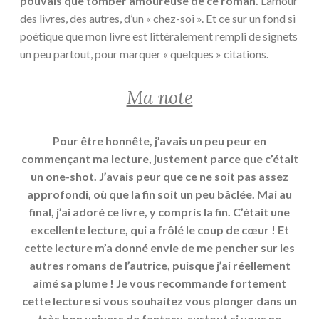
pouvais que tomber amoureuse de ce roman.
L’amour
des livres, des autres, d’un « chez-soi ». Et ce sur un fond si
poétique que mon livre est littéralement rempli de signets
un peu partout, pour marquer « quelques » citations.
Ma note
Pour être honnête, j’avais un peu peur en
commençant ma lecture, justement parce que c’était
un one-shot. J’avais peur que ce ne soit pas assez
approfondi, où que la fin soit un peu bâclée. Mai au
final, j’ai adoré ce livre, y compris la fin. C’était une
excellente lecture, qui a frôlé le coup de cœur ! Et
cette lecture m’a donné envie de me pencher sur les
autres romans de l’autrice, puisque j’ai réellement
aimé sa plume ! Je vous recommande fortement
cette lecture si vous souhaitez vous plonger dans un
très bon univers de fantasy, surtout si vous ne