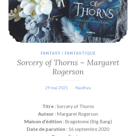
FANTASY / FANTASTIQUE
Sorcery of Thorns – Margaret
Rogerson
29 mai 2021
Naolhya
Titre
: Sorcery of Thorns
Auteur
: Margaret Rogerson
Maison d’édition
: Bragelonne (Big Bang)
Date de parution
: 16 septembre 2020