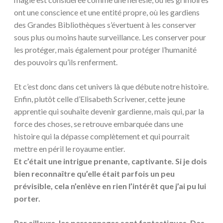
ont une conscience et une entité propre, où les gardiens
des Grandes Bibliothèques s’évertuent à les conserver
sous plus ou moins haute surveillance. Les conserver pour
les protéger, mais également pour protéger l’humanité
des pouvoirs qu’ils renferment.
Et c’est donc dans cet univers là que débute notre histoire.
Enfin, plutôt celle d’Elisabeth Scrivener, cette jeune
apprentie qui souhaite devenir gardienne, mais qui, par la
force des choses, se retrouve embarquée dans une
histoire qui la dépasse complètement et qui pourrait
mettre en péril le royaume entier.
Et c’était une intrigue prenante, captivante. Si je dois
bien reconnaître qu’elle était parfois un peu
prévisible, cela n’enlève en rien l’intérêt que j’ai pu lui
porter.
Par ailleurs, les personnages sont fantastiques. Des