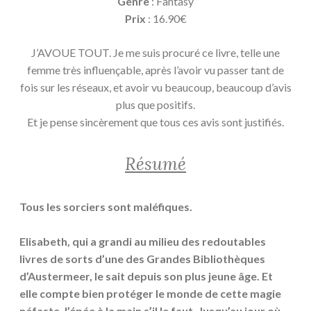
Genre
: Fantasy
Prix
: 16.90€
J’AVOUE TOUT. Je me suis procuré ce livre, telle une
femme très influençable, après l’avoir vu passer tant de
fois sur les réseaux, et avoir vu beaucoup, beaucoup d’avis
plus que positifs.
Et je pense sincèrement que tous ces avis sont justifiés.
Résumé
Tous les sorciers sont maléfiques.
Elisabeth, qui a grandi au milieu des redoutables
livres de sorts d’une des Grandes Bibliothèques
d’Austermeer, le sait depuis son plus jeune âge. Et
elle compte bien protéger le monde de cette magie
néfaste, l’épée à la main s’il le faut. Jusqu’au jour où