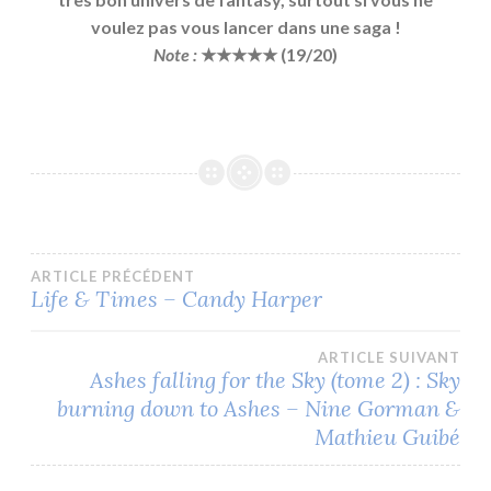
voulez pas vous lancer dans une saga !
Note :
★★★★★ (19/20)
Navigation
ARTICLE PRÉCÉDENT
Life & Times – Candy Harper
de
ARTICLE SUIVANT
l’article
Ashes falling for the Sky (tome 2) : Sky
burning down to Ashes – Nine Gorman &
Mathieu Guibé