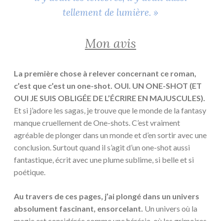
tellement de lumière. »
Mon avis
La première chose à relever concernant ce roman,
c’est que c’est un one-shot. OUI. UN ONE-SHOT (ET
OUI JE SUIS OBLIGÉE DE L’ÉCRIRE EN MAJUSCULES).
Et si j’adore les sagas, je trouve que le monde de la fantasy
manque cruellement de One-shots. C’est vraiment
agréable de plonger dans un monde et d’en sortir avec une
conclusion. Surtout quand il s’agit d’un one-shot aussi
fantastique, écrit avec une plume sublime, si belle et si
poétique.
Au travers de ces pages, j’ai plongé dans un univers
absolument fascinant, ensorcelant.
Un univers où la
magie est considérée comme une hérésie, où les grimoires