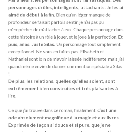
personnages drôles, intelligents, attachants. Je les ai
aimé du début à la fin.
Bien qu’un léger manque de
profondeur se faisait parfois sentir, je n’ai pas pu
m’empêcher de m’attacher à eux. Chaque personnage dans
cette histoire à un rôle à jouer, et le joue à la perfection.
Et
puis, Silas. Juste Silas.
Un personnage tout simplement
exceptionnel. Ne vous en faites pas, Elisabeth et
Nathaniel sont loin de m’avoir laissée indifférente, mais j’ai
quand même envie de donner une mention spéciale à Silas
!
De plus, les relations, quelles qu’elles soient, sont
extrêmement bien construites et très plaisantes à
lire.
Ce que j’ai trouvé dans ce roman, finalement,
c’est une
ode absolument magnifique à la magie et aux livres.
Exprimée de façon si douce et si pure, que je ne